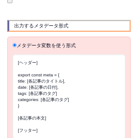
出力するメタデータ形式
メタデータ変数を使う形式
[ヘッダー]
export const meta = {
title: [各記事のタイトル],
date: [各記事の日付],
tags: [各記事のタグ]
categories: [各記事のタグ]
}
[各記事の本文]
[フッター]