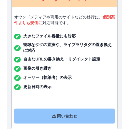
オウンドメディアや商用のサイトなどの移行に、
個別案
件よりも安価に
対応可能です。
✔︎
大きなファイル容量にも対応
複雑なタグの置換や、ライブラリタグの置き換え
✔︎
に対応
✔︎
自由なURLの書き換え・リダイレクト設定
✔︎
画像の引き継ぎ
✔︎
オーサー（執筆者）の表示
✔︎
更新日時の表示
問い合わせ