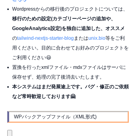
Wordpressからの移行後のプロジェクトについては、
移行のための設定(カテゴリーページの追加や、
GoogleAnalytics設定)を独自に追加した、オススメ
の
tailwind-nextjs-starter-blog
または
unix.bio
等をご利
用ください。目的に合わせてお好みのプロジェクトを
ご利用ください😃
置換を行ったxmlファイル・mdxファイルはサーバに
保存せず、処理の完了後消去いたします。
本システムはまだ発展途上です。バグ・修正のご依頼
など
常時歓迎
しております🤗
WPバックアップファイル（XML形式)