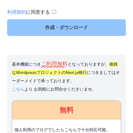
利用規約
に同意する
作成・ダウンロード
ご利用無料
基本機能につき
となっておりますが、
複雑
なWordpressプロジェクトのNext.js移行
につきましてはオ
ーダーメイドで承っております。
こちら
より お気軽にお問合せくださいませ。
無料
個人利用のブログでしたらこちらで十分対応可能。