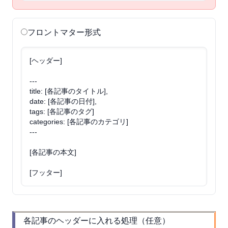
フロントマター形式
[ヘッダー]
---
title: [各記事のタイトル],
date: [各記事の日付],
tags: [各記事のタグ]
categories: [各記事のカテゴリ]
---
[各記事の本文]
[フッター]
各記事のヘッダーに入れる処理（任意）