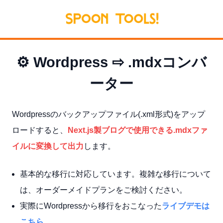
⚙️ Wordpress ⇨ .mdxコンバ
ーター
Wordpressのバックアップファイル(.xml形式)をアップ
ロードすると、
Next.js製ブログで使用できる.mdxファ
イルに変換して出力
します。
基本的な移行に対応しています。複雑な移行について
は、オーダーメイドプランをご検討ください。
実際にWordpressから移行をおこなった
ライブデモは
こちら