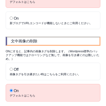
デフォルトはこちら
On
新ブログでURLエンコードが機能しないときにご利用ください。
文中画像の削除
ONにすると、記事内の画像タグを削除します。（Wordpress標準のバッ
クアップ機能ではクローリングなど無しで、画像を引き継ぐのは難しいた
め。）
Off
画像タグを引き継ぎたい時はこちらをご利用ください。
On
デフォルトはこちら