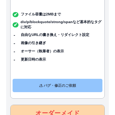
✔︎
ファイル容量は2MBまで
div/p/blockquote/strong/spanなど基本的なタグ
✔︎
に対応
-
自由なURLの書き換え・リダイレクト設定
-
画像の引き継ぎ
-
オーサー（執筆者）の表示
-
更新日時の表示
バグ・修正のご依頼
オーダーメイド