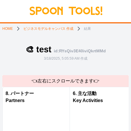
HOME
ビジネスモデルキャンバス 作成
結果
🎨 test
id:RYsQiv3E40iviQkrtMMd
3/18/2025, 5:05:59 AM
作成
👈左右にスクロールできます👉
8. パートナー
6. 主な活動
Partners
Key Activities